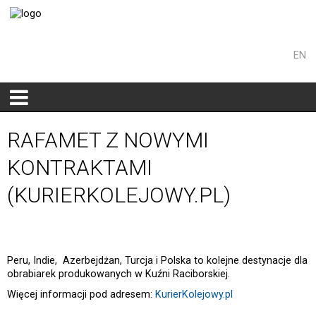
PL
EN
RAFAMET Z NOWYMI
KONTRAKTAMI
(KURIERKOLEJOWY.PL)
Peru, Indie, Azerbejdżan, Turcja i Polska to kolejne destynacje dla
obrabiarek produkowanych w Kuźni Raciborskiej.
Więcej informacji pod adresem:
KurierKolejowy.pl