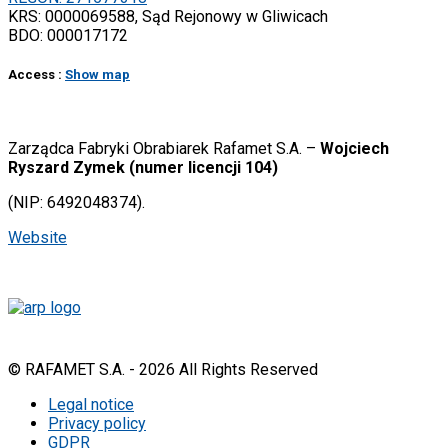
KRS: 0000069588, Sąd Rejonowy w Gliwicach
BDO: 000017172
Access :
Show map
Zarządca Fabryki Obrabiarek Rafamet S.A. –
Wojciech
Ryszard Zymek (numer licencji 104)
(NIP: 6492048374).
Website
©
RAFAMET S.A.
- 2026 All Rights Reserved
Legal notice
Privacy policy
GDPR